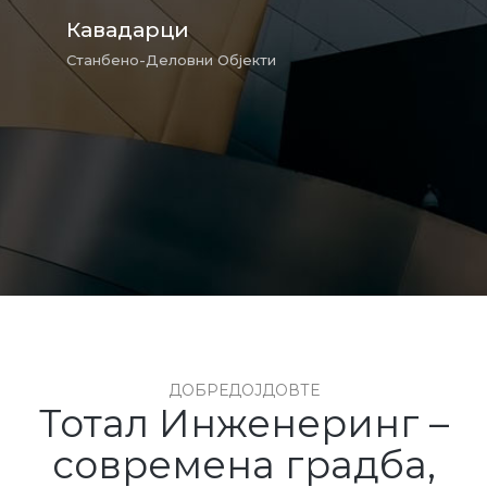
Кавадарци
Станбено-Деловни Објекти
ДОБРЕДОЈДОВТЕ
Тотал Инженеринг –
современа градба,