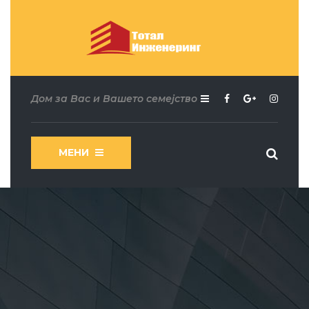
Дом за Вас и Вашето семејство
МЕНИ