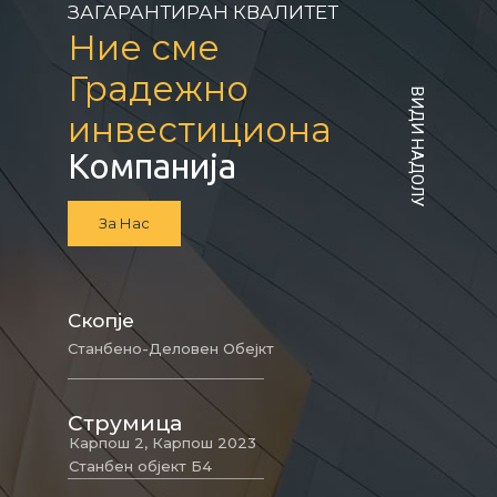
ЗАГАРАНТИРАН КВАЛИТЕТ
Ние сме
Градежно
ВИДИ НАДОЛУ
инвестициона
Компанија
За Нас
Скопје
Станбено-Деловен Обејкт
Струмица
Карпош 2, Карпош 2023
Станбен објект Б4