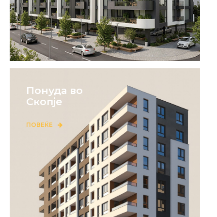
Понуда во
Скопје
ПОВЕЌЕ