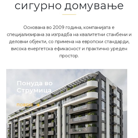
сигурно домување
Основана во 2009 година, компанијата е
специјализирана за изградба на квалитетни станбени и
деловни објекти, со примена на европски стандарди,
висока енергетска ефикасност и практично уреден
простор.
Понуда во
Струмица
ПОВЕЌЕ