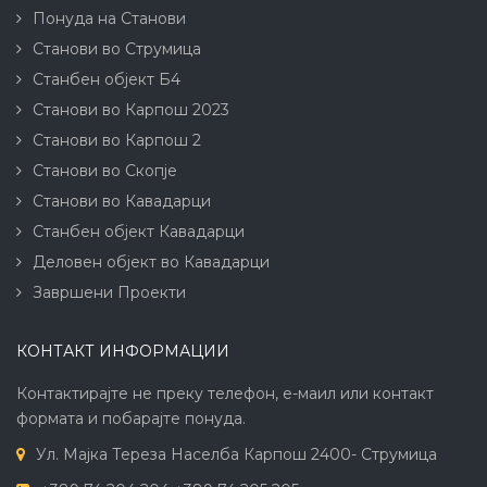
Понуда на Станови
Станови во Струмица
Станбен објект Б4
Станови во Карпош 2023
Станови во Карпош 2
Станови во Скопје
Станови во Кавадарци
Станбен објект Кавадарци
Деловен објект во Кавадарци
Завршени Проекти
КОНТАКТ ИНФОРМАЦИИ
Контактирајте не преку телефон, е-маил или контакт
формата и побарајте понуда.
Ул. Мајка Тереза Населба Карпош 2400- Струмица