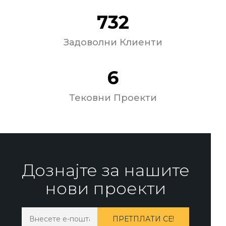
732
Задоволни Клиенти
6
Тековни Проекти
Дознајте за нашите
нови проекти