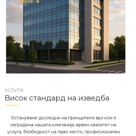
ПОВЕЌЕ
УСЛУГИ
Висок стандард на изведба
Остануваме доследни на принципите врз кои е
изградена нашата компанија: врвен квалитет на
услуга, безбедност на прво место, професионален