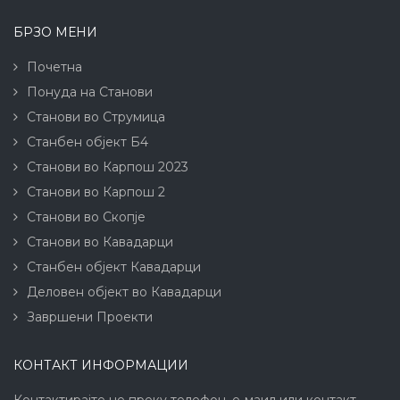
БРЗО МЕНИ
Почетна
Понуда на Станови
Станови во Струмица
Станбен објект Б4
Станови во Карпош 2023
Станови во Карпош 2
Станови во Скопје
Станови во Кавадарци
Станбен објект Кавадарци
Деловен објект во Кавадарци
Завршени Проекти
КОНТАКТ ИНФОРМАЦИИ