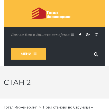
Дом за Вас и Вашето семејство
МЕНИ
СТАН 2
Тотал Инженеринг
>
Нови станови во Струмица –