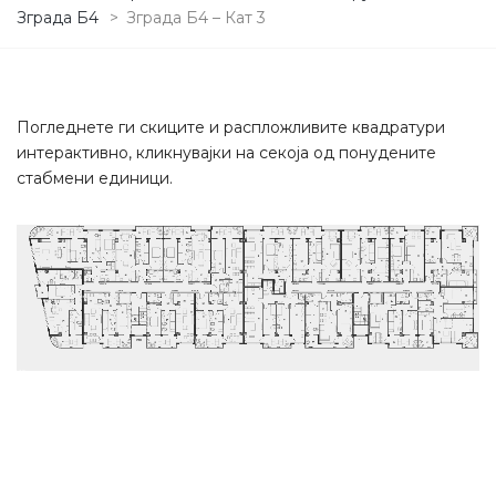
Зграда Б4
>
Зграда Б4 – Кат 3
Погледнете ги скиците и распложливите квадратури
интерактивно, кликнувајки на секоја од понудените
стабмени единици.