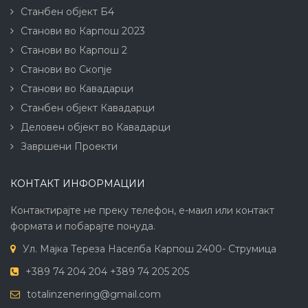
Станбен објект Б4
Станови во Карпош 2023
Станови во Карпош 2
Станови во Скопје
Станови во Кавадарци
Станбен објект Кавадарци
Деловен објект во Кавадарци
Завршени Проекти
КОНТАКТ ИНФОРМАЦИИ
Контактирајте не преку телефон, е-маил или контакт
формата и побарајте понуда.
Ул. Мајка Тереза Населба Карпош 2400- Струмица
+389 74 204 204 +389 74 205 205
totalinzenering@gmail.com