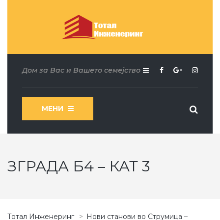
Дом за Вас и Вашето семејство
МЕНИ
ЗГРАДА Б4 – КАТ 3
Тотал Инженеринг
>
Нови станови во Струмица –