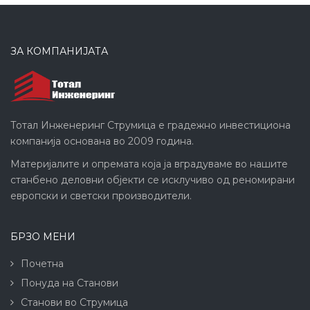
ЗА КОМПАНИЈАТА
Тотал Инженеринг Струмица е градежно инвестициона
компанија основана во 2009 година.
Материјалите и опремата која ја вградуваме во нашите
станбено деловни објекти се исклучиво од реномирани
европски и светски производители.
БРЗО МЕНИ
Почетна
Понуда на Станови
Станови во Струмица