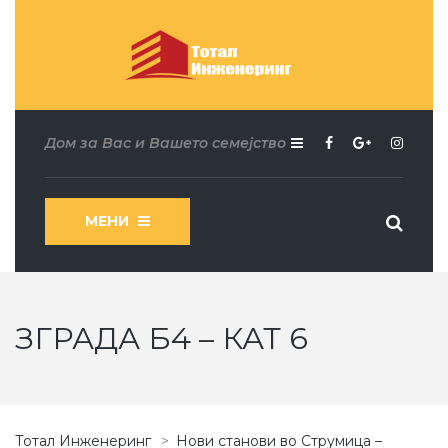
Дом за Вас и Вашето семејство
МЕНИ
ЗГРАДА Б4 – КАТ 6
Тотал Инженеринг
>
Нови станови во Струмица –