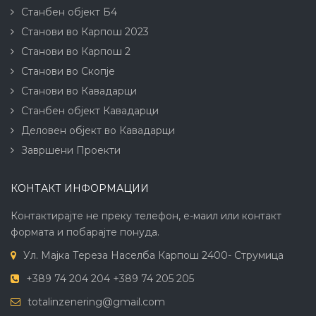
Станбен објект Б4
Станови во Карпош 2023
Станови во Карпош 2
Станови во Скопје
Станови во Кавадарци
Станбен објект Кавадарци
Деловен објект во Кавадарци
Завршени Проекти
КОНТАКТ ИНФОРМАЦИИ
Контактирајте не преку телефон, е-маил или контакт
формата и побарајте понуда.
Ул. Мајка Тереза Населба Карпош 2400- Струмица
+389 74 204 204 +389 74 205 205
totalinzenering@gmail.com