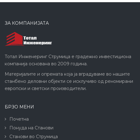
ЗА КОМПАНИЈАТА
Тотал Инженеринг Струмица е градежно инвестициона
компанија основана во 2009 година.
Материјалите и опремата која ја вградуваме во нашите
станбено деловни објекти се исклучиво од реномирани
европски и светски производители.
БРЗО МЕНИ
Почетна
Понуда на Станови
Станови во Струмица