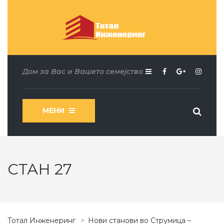
Дом за Вас и Вашето семејство
МЕНИ
СТАН 27
Тотал Инженеринг
>
Нови станови во Струмица –