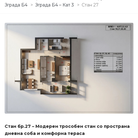
Зграда Б4
>
Зграда Б4 – Кат 3
>
Стан 27
Стан бр.27 – Модерен трособен стан со пространа
дневна соба и комфорна тераса