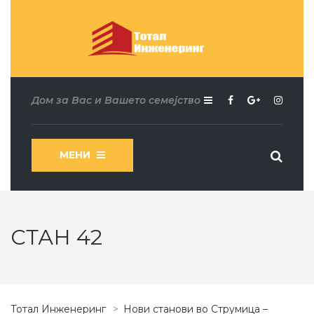
Дом за Вас и Вашето семејство
МЕНИ
СТАН 42
Тотал Инженеринг
>
Нови станови во Струмица –