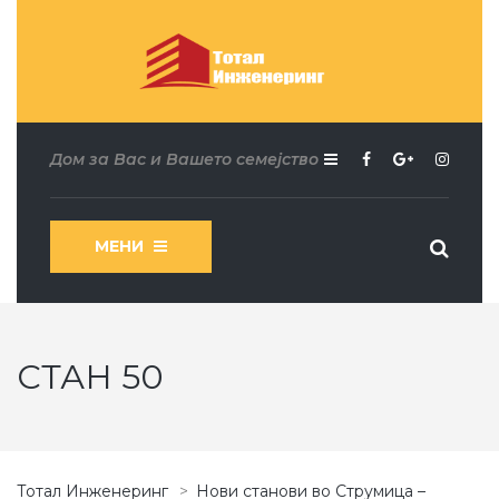
Дом за Вас и Вашето семејство
МЕНИ
СТАН 50
Тотал Инженеринг
>
Нови станови во Струмица –