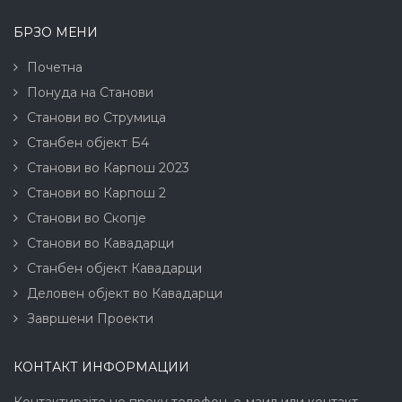
БРЗО МЕНИ
Почетна
Понуда на Станови
Станови во Струмица
Станбен објект Б4
Станови во Карпош 2023
Станови во Карпош 2
Станови во Скопје
Станови во Кавадарци
Станбен објект Кавадарци
Деловен објект во Кавадарци
Завршени Проекти
КОНТАКТ ИНФОРМАЦИИ